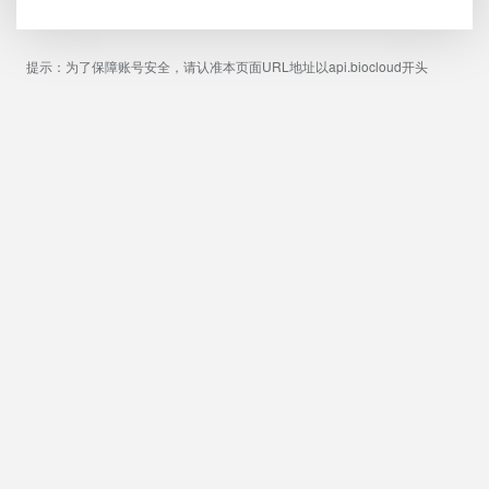
提示：为了保障账号安全，请认准本页面URL地址以api.biocloud开头