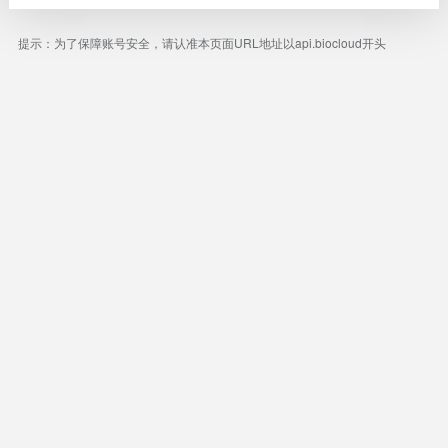
提示：为了保障账号安全，请认准本页面URL地址以api.biocloud开头