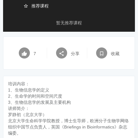
推荐课程
暂无推荐课程
7
分享
收藏
培训内容：
1、生物信息学的定义
2、生命学的时间和空间尺度
3、生物信息学的发展及主要机构
讲师简介：
罗静初（北京大学）
北京大学生命科学学院教授，博士生导师，欧洲分子生物学网络
组织中国节点负责人，英国《Briefings in Bioinformatics》杂志
编委。