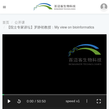
首页
公开课
【院士专家讲坛】罗静初教授：My view on bioinformatics