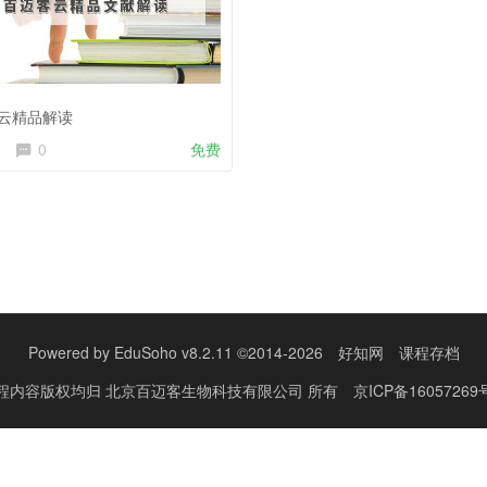
云精品解读
0
免费
Powered by
EduSoho v8.2.11
©2014-2026
好知网
课程存档
程内容版权均归
北京百迈客生物科技有限公司
所有
京ICP备16057269