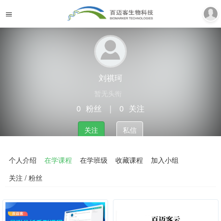
刘祺珂
暂无头衔
0
粉丝
｜
0
关注
关注
私信
个人介绍
在学课程
在学班级
收藏课程
加入小组
关注 / 粉丝