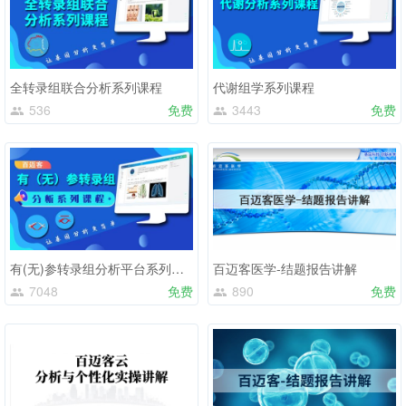
全转录组联合分析系列课程
代谢组学系列课程
536
免费
3443
免费
有(无)参转录组分析平台系列课程
百迈客医学-结题报告讲解
7048
免费
890
免费