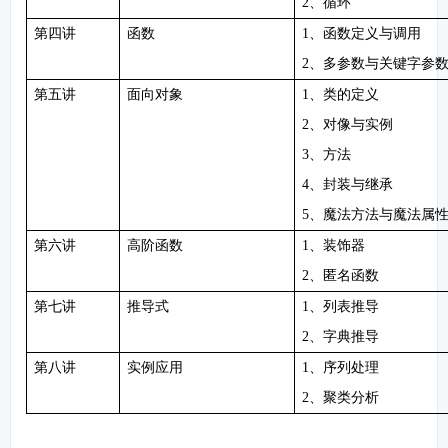
2、循环
第四讲
函数
1、函数定义与调用
2、多参数与关键字参
第五讲
面向对象
1、类的定义
2、对像与实例
3、方法
4、封装与继承
5、魔法方法与魔法属
第六讲
高阶函数
1、装饰器
2、匿名函数
第七讲
推导式
1、列表推导
2、字典推导
第八讲
实例应用
1、序列处理
2、聚类分析