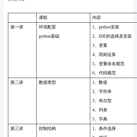
课程
内容
第一讲
环境配置
1、python安装
python基础
2、IDE的选择及安装
3、变量
4、四则运算
5、变量命名规范
6、代码规范
第二讲
数据类型
1、数值
2、字符串
3、布尔型
4、列表
5、字典
第三讲
控制结构
1、条件选择