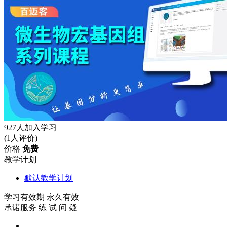
927
人加入学习
(1人评价)
价格
免费
教学计划
默认教学计划
学习有效期
永久有效
承诺服务
练
试
问
疑