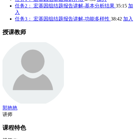
任务2： 宏基因组结题报告讲解-基本分析结果
35:15
加
入
任务3： 宏基因组结题报告讲解-功能多样性
38:42
加入
授课教师
郭艳艳
讲师
课程特色