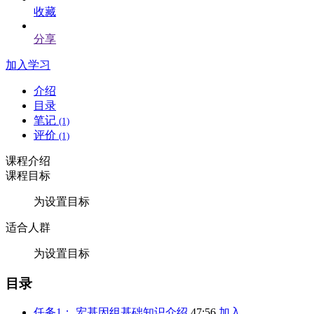
收藏
分享
加入学习
介绍
目录
笔记
(1)
评价
(1)
课程介绍
课程目标
为设置目标
适合人群
为设置目标
目录
任务1： 宏基因组基础知识介绍
47:56
加入