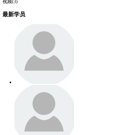
视频(3)
最新学员