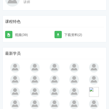
讲师
课程特色
视频(39)
下载资料(2)
最新学员