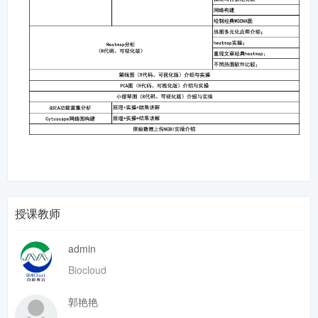
授课教师
admin
Biocloud
郭艳艳