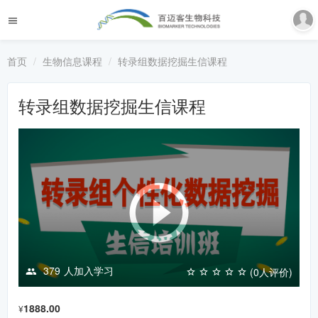
首页
生物信息课程
转录组数据挖掘生信课程
转录组数据挖掘生信课程
379
人加入学习
(0人评价)
1888.00
¥