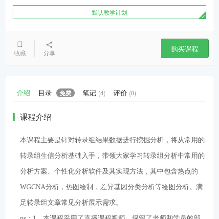
默认教学计划
购买课程
收藏
分享
介绍
目录
笔记
评价
免费
(4)
(0)
课程介绍
本课程主要是针对转录组结果数据进行挖掘分析，将从常用的
转录组生信分析基础入手，带领大家学习转录组分析中常用的
分析方案、个性化分析软件及其实现方法，其中包含热点的
WGCNA分析，热图绘制，差异基因分类分析等绘图分析。满
足转录组文章常见分析展示需求。
本课程采用了直播课程视频，保留了老师和学员的部
ps：1、