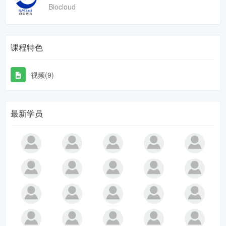
Biocloud
课程特色
视频(9)
最新学员