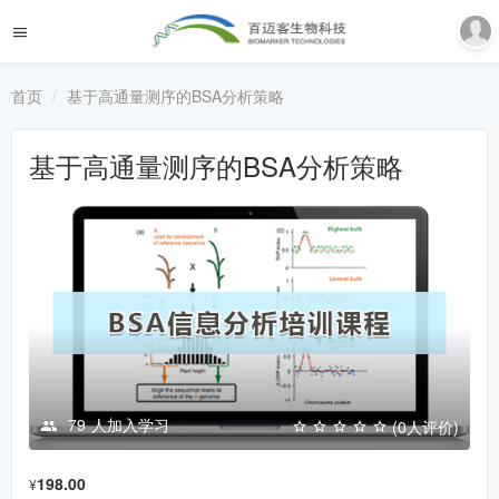
首页
基于高通量测序的BSA分析策略
基于高通量测序的BSA分析策略
79
人加入学习
(0人评价)
198.00
¥