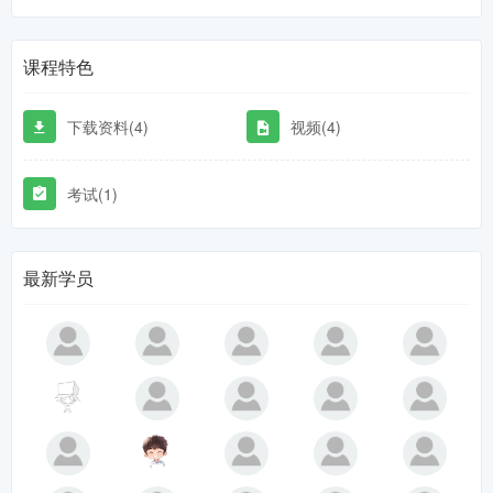
课程特色
下载资料(4)
视频(4)
考试(1)
最新学员