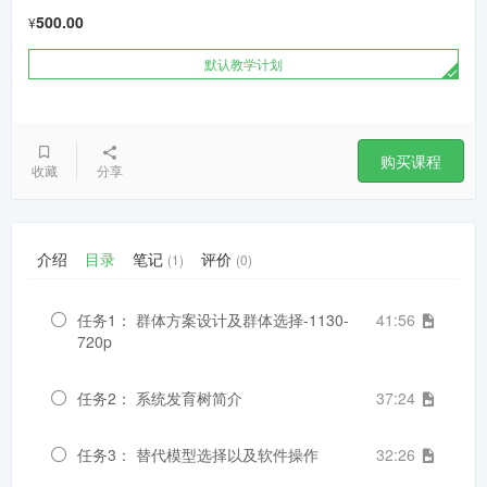
500.00
¥
默认教学计划
购买课程
收藏
分享
介绍
目录
笔记
评价
(1)
(0)
任务1： 群体方案设计及群体选择-1130-
41:56
720p
任务2： 系统发育树简介
37:24
任务3： 替代模型选择以及软件操作
32:26