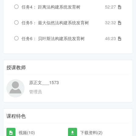
任务4： 距离法构建系统发育树
52:27
任务5： 最大似然法构建系统发育树
32:32
任务6： 贝叶斯法构建系统发育树
46:23
授课教师
原正文___1573
管理员
课程特色
视频(10)
下载资料(2)