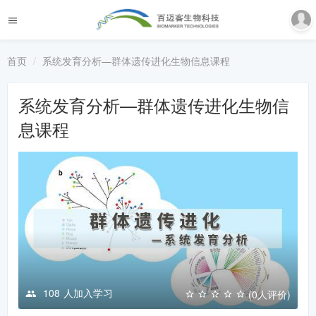
首页
系统发育分析—群体遗传进化生物信息课程
系统发育分析—群体遗传进化生物信
息课程
108
人加入学习
(0人评价)