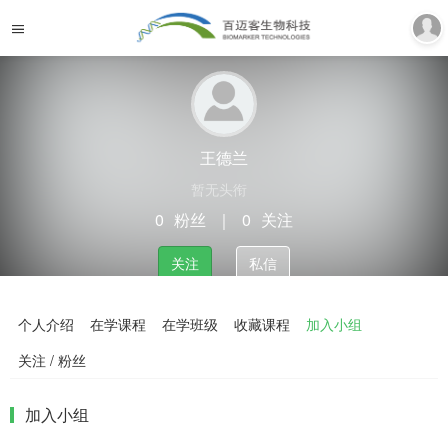
王德兰
暂无头衔
0
粉丝
｜
0
关注
关注
私信
个人介绍
在学课程
在学班级
收藏课程
加入小组
关注 / 粉丝
加入小组