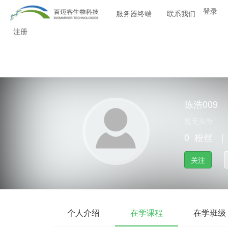
登录
服务器终端
联系我们
注册
陈浩009
暂无头衔
0
粉丝
｜
关注
个人介绍
在学课程
在学班级