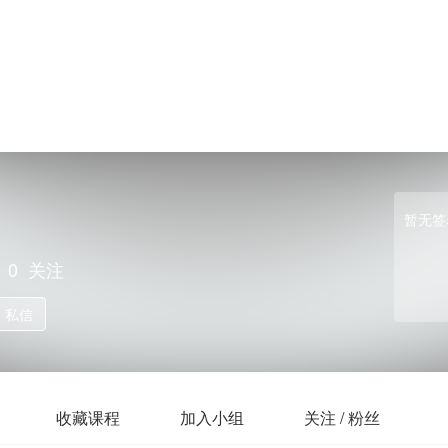
暂无签
0
关注
私信
收藏课程
加入小组
关注 / 粉丝