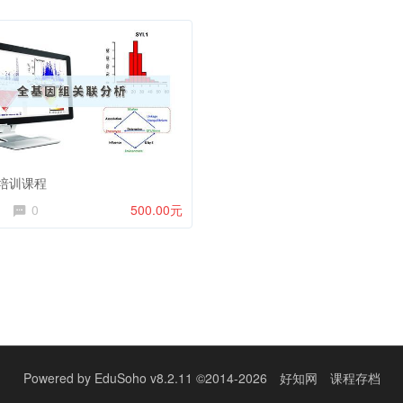
S培训课程
0
500.00元
Powered by
EduSoho v8.2.11
©2014-2026
好知网
课程存档