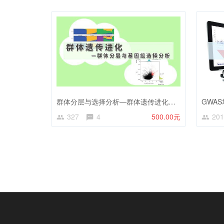
群体分层与选择分析—群体遗传进化生物信息课程
GWA
327
4
500.00元
201