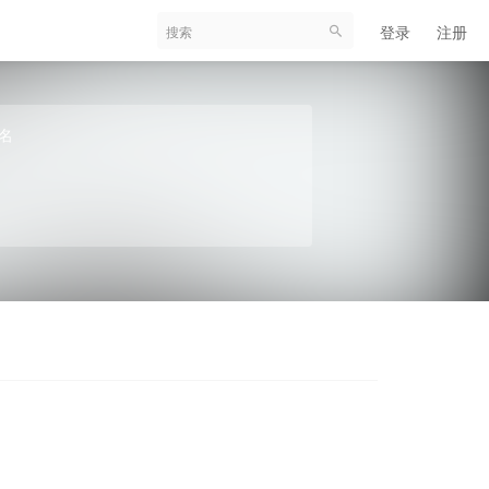
登录
注册
名