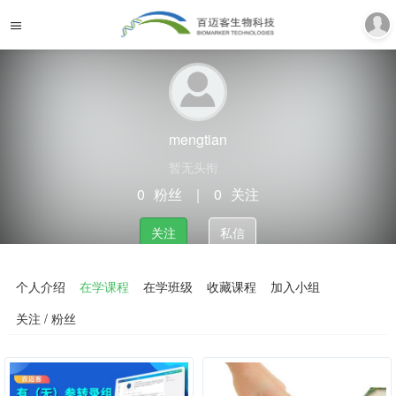
mengtian
暂无头衔
0
粉丝
｜
0
关注
关注
私信
个人介绍
在学课程
在学班级
收藏课程
加入小组
关注 / 粉丝