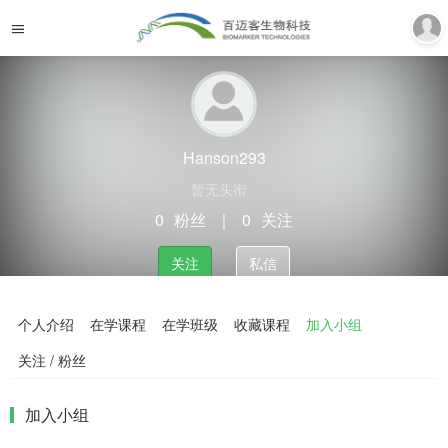
Hanson293
暂无头衔
0
粉丝
｜
0
关注
关注
私信
个人介绍
在学课程
在学班级
收藏课程
加入小组
关注 / 粉丝
加入小组