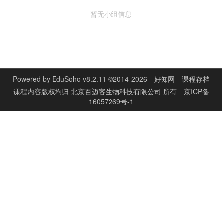
暂无小组信息
Powered by
EduSoho v8.2.11
©2014-2026
好知网
课程存档
课程内容版权均归
北京百迈客生物科技有限公司
所有
京ICP备
16057269号-1