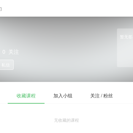
们
暂无签
0
关注
私信
收藏课程
加入小组
关注 / 粉丝
无收藏的课程