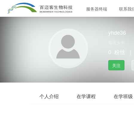
服务器终端
联系我
yhde36
暂无头衔
0
粉丝
｜
关注
个人介绍
在学课程
在学班级