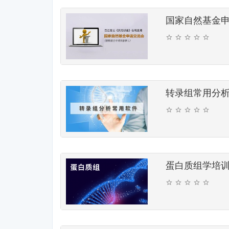
国家自然基金
转录组常用分
蛋白质组学培