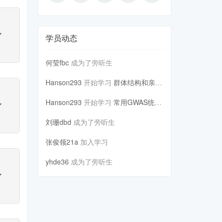
学员动态
何莹fbc
成为了旁听生
Hanson293
开始学习
群体结构和亲缘关系
Hanson293
开始学习
常用GWAS统计学方法和模型简...
刘珊dbd
成为了旁听生
张俊领21a
加入学习
yhde36
成为了旁听生