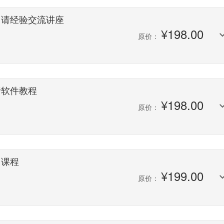
申请经验交流讲座
¥
198.00
原价：
析软件教程
¥
198.00
原价：
训课程
¥
199.00
原价：