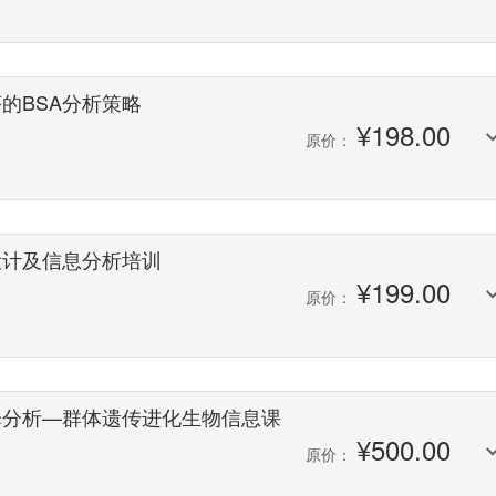
的BSA分析策略
¥
198.00
原价：
设计及信息分析培训
¥
199.00
原价：
择分析—群体遗传进化生物信息课
¥
500.00
原价：