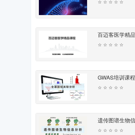
百迈客医学精
GWAS培训课
遗传图谱生物