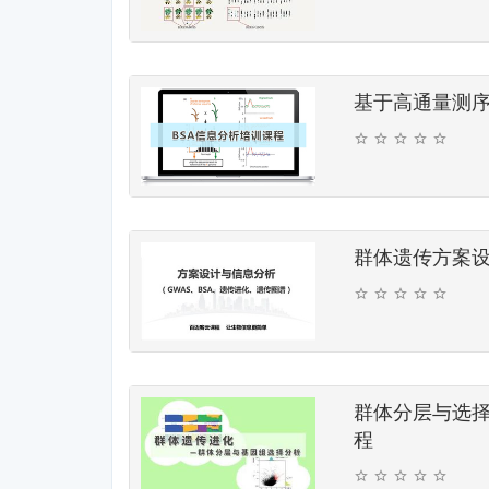
基于高通量测序
群体遗传方案
群体分层与选
程