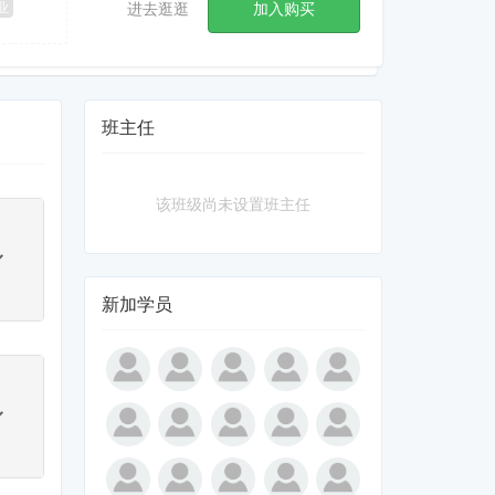
业
进去逛逛
加入购买
班主任
该班级尚未设置班主任
新加学员