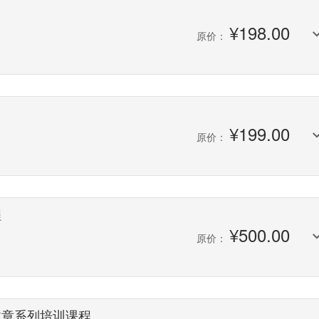
训
¥
198.00
原价：
门
¥
199.00
原价：
程
¥
500.00
原价：
文章系列培训课程