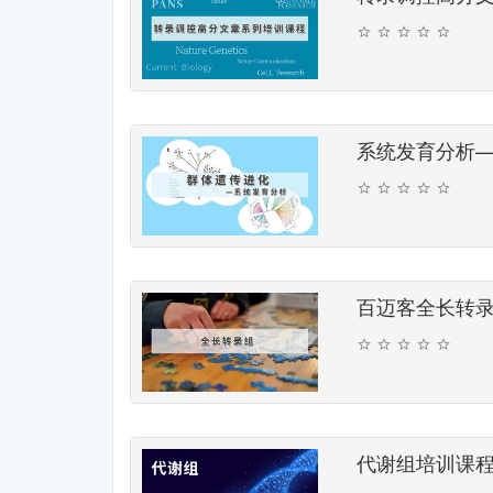
系统发育分析
百迈客全长转
代谢组培训课