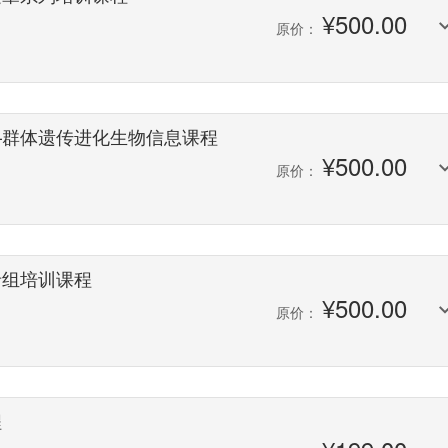
¥
500.00
原价：
—群体遗传进化生物信息课程
¥
500.00
原价：
录组培训课程
¥
500.00
原价：
程