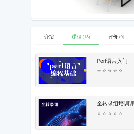
介绍
课程
评价
(18)
(0)
Perl语言入门
全转录组培训