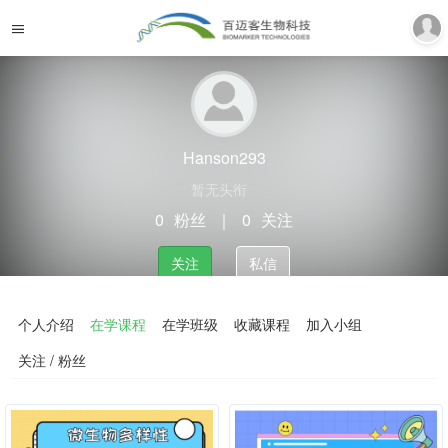
Hanson293
暂无头衔
0
粉丝
｜
0
关注
关注
私信
个人介绍
在学课程
在学班级
收藏课程
加入小组
关注 / 粉丝