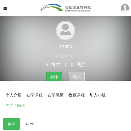
zhanc
暂无头衔
0
粉丝
｜
0
关注
关注
私信
个人介绍
在学课程
在学班级
收藏课程
加入小组
关注 / 粉丝
关注
粉丝