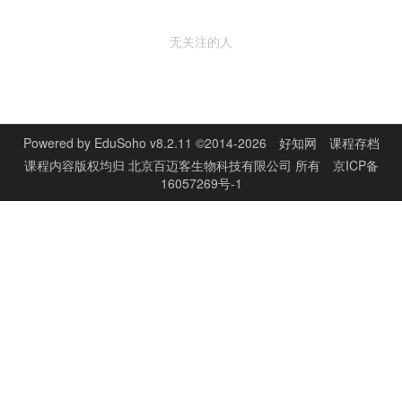
无关注的人
Powered by
EduSoho v8.2.11
©2014-2026
好知网
课程存档
课程内容版权均归
北京百迈客生物科技有限公司
所有
京ICP备
16057269号-1