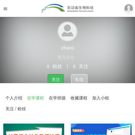
zhanc
暂无头衔
0
粉丝
｜
0
关注
关注
私信
个人介绍
在学课程
在学班级
收藏课程
加入小组
关注 / 粉丝