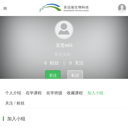
吴莹e63
暂无头衔
0
粉丝
｜
0
关注
关注
私信
个人介绍
在学课程
在学班级
收藏课程
加入小组
关注 / 粉丝
加入小组