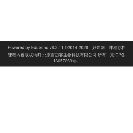
Powered by
EduSoho v8.2.11
©2014-2026
好知网
课程存档
课程内容版权均归
北京百迈客生物科技有限公司
所有
京ICP备
16057269号-1