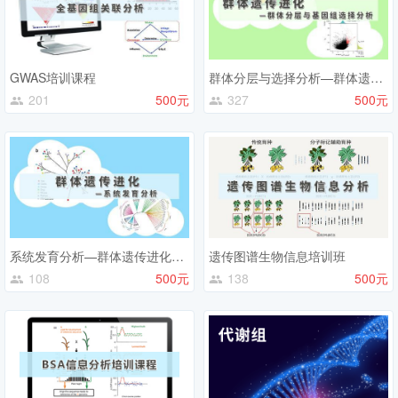
GWAS培训课程
群体分层与选择分析—群体遗传进化生物信息课程
201
500元
327
500元
系统发育分析—群体遗传进化生物信息课程
遗传图谱生物信息培训班
108
500元
138
500元