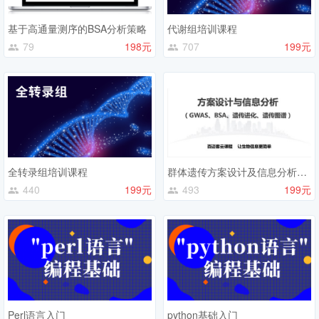
基于高通量测序的BSA分析策略
代谢组培训课程
79
198元
707
199元
全转录组培训课程
群体遗传方案设计及信息分析培训
440
199元
493
199元
Perl语言入门
python基础入门